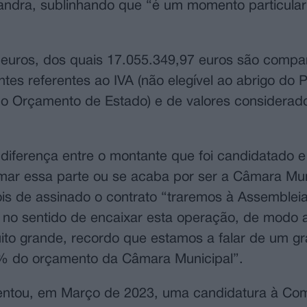
handra, sublinhando que “é um momento particula
1 euros, dos quais 17.055.349,97 euros são compa
es referentes ao IVA (não elegível ao abrigo do
do Orçamento de Estado) e de valores considerad
diferença entre o montante que foi candidatado e 
ar essa parte ou se acaba por ser a Câmara Mun
is de assinado o contrato “traremos à Assembleia
s no sentido de encaixar esta operação, de modo
uito grande, recordo que estamos a falar de um g
0% do orçamento da Câmara Municipal”.
sentou, em Março de 2023, uma candidatura à Co