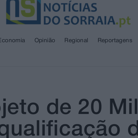
Economia
Opinião
Regional
Reportagens
jeto de 20 Mi
qualificação 