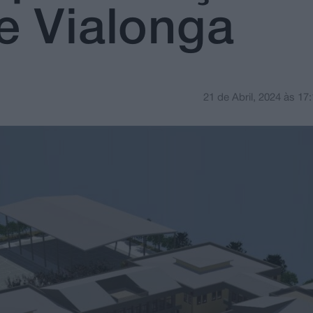
e Vialonga
21 de Abril, 2024
às
17: