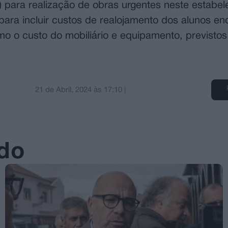
para realização de obras urgentes neste estabel
 para incluir custos de realojamento dos alunos e
mo o custo do mobiliário e equipamento, previsto
21 de Abril, 2024
às
17:10
|
ado