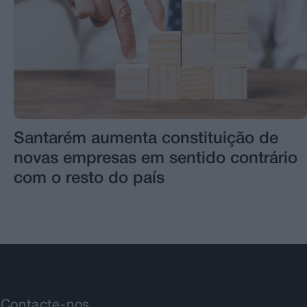
Santarém aumenta constituição de
novas empresas em sentido contrário
com o resto do país
Contacte-nos