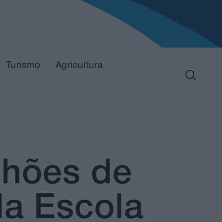
Turismo
Agricultura
lhões de
da Escola