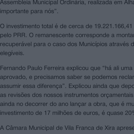
Assembleia Municipal Ordinária, realizada em Al
importante para nós”.
O investimento total é de cerca de 19.221.166,4
pelo PRR. O remanescente corresponde a montant
recuperável para o caso dos Municípios através 
elegíveis.
Fernando Paulo Ferreira explicou que “há ali uma 
aprovado, e precisamos saber se podemos reclam
assumir essa diferença”. Explicou ainda que depo
as revisões dos nossos instrumentos orçamentai
ainda no decorrer do ano lançar a obra, que é m
investimento de 17 milhões de euros, é quase 2
A Câmara Municipal de Vila Franca de Xira apre