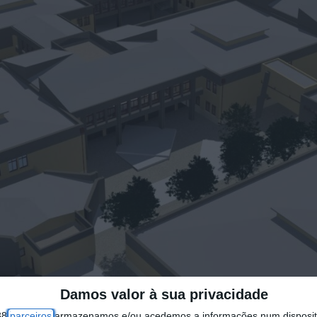
Damos valor à sua privacidade
38
parceiros
armazenamos e/ou acedemos a informações num dispositi