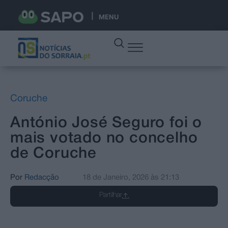
MENU
Coruche
António José Seguro foi o
mais votado no concelho
de Coruche
Por
Redacção
18 de Janeiro, 2026
às
21:13
Partilhar