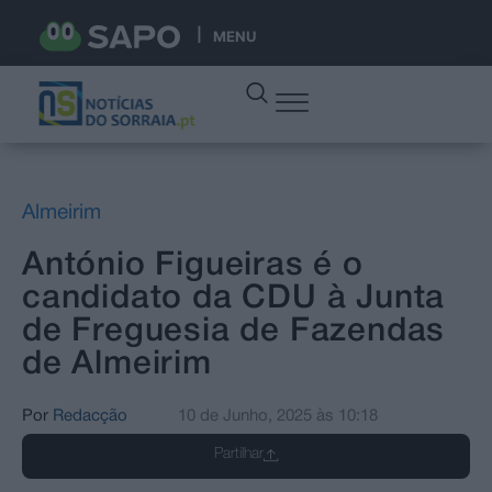
MENU
Almeirim
António Figueiras é o
candidato da CDU à Junta
de Freguesia de Fazendas
de Almeirim
Por
Redacção
10 de Junho, 2025
às
10:18
Partilhar