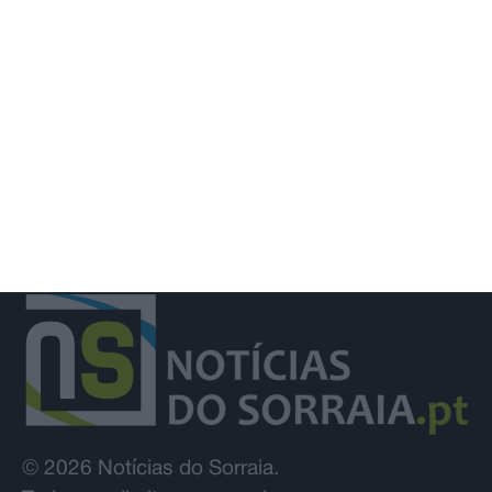
e Rui Oliveira segura camisola
amarela
© 2026 Notícias do Sorraia.