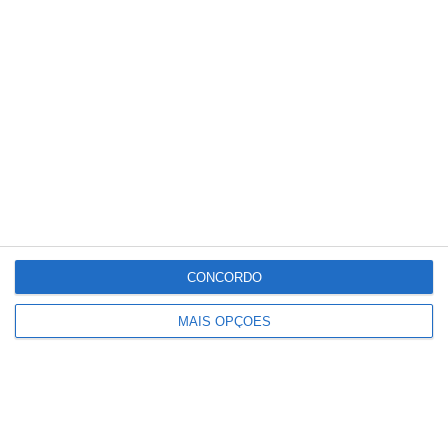
Conteúdo
relacionado
CONCORDO
MAIS OPÇÕES