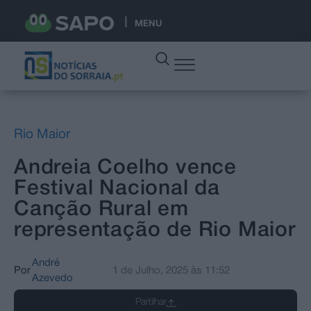
MENU
Rio Maior
Andreia Coelho vence
Festival Nacional da
Canção Rural em
representação de Rio Maior
André
Por
1 de Julho, 2025
às
11:52
Azevedo
Partilhar