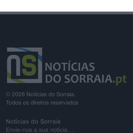
© 2026 Notícias do Sorraia.
Todos os direitos reservados
Notícias do Sorraia
Envie-nos a sua notícia…