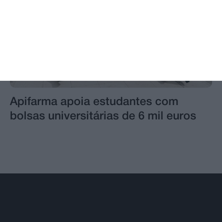
Apifarma apoia estudantes com
bolsas universitárias de 6 mil euros