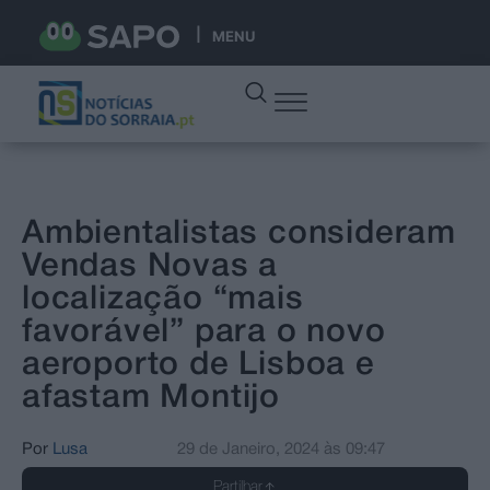
MENU
Ambientalistas consideram
Vendas Novas a
localização “mais
favorável” para o novo
aeroporto de Lisboa e
afastam Montijo
Por
Lusa
29 de Janeiro, 2024
às
09:47
Partilhar