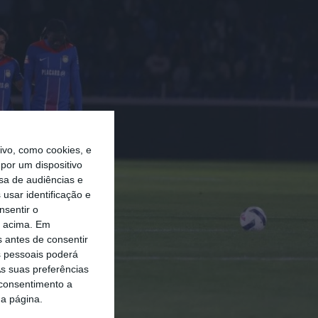
vo, como cookies, e
por um dispositivo
sa de audiências e
usar identificação e
nsentir o
o acima. Em
s antes de consentir
 pessoais poderá
s suas preferências
 consentimento a
da página.