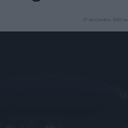
27 de Outubro, 2025
à