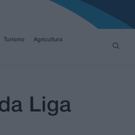
Turismo
Agricultura
 da Liga