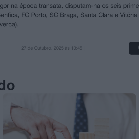
or na época transata, disputam-na os seis prime
Benfica, FC Porto, SC Braga, Santa Clara e Vitória
verca).
27 de Outubro, 2025
às
13:45
|
ado