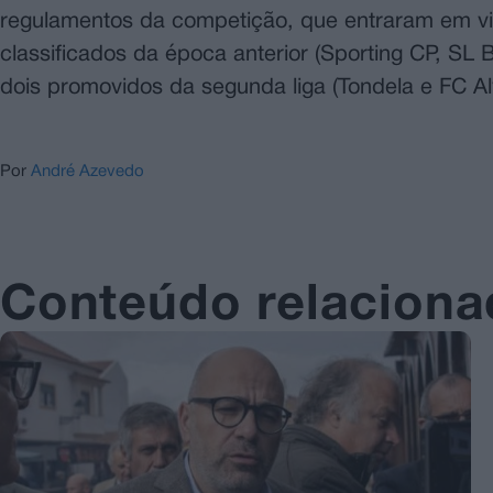
regulamentos da competição, que entraram em vig
classificados da época anterior (Sporting CP, SL 
dois promovidos da segunda liga (Tondela e FC Al
Por
André Azevedo
Conteúdo relacion