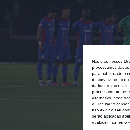
Nós e os nossos 15
processamos dados p
para publicidade e 
desenvolvimento de 
dados de geolocaliza
processamento por n
alternativa, pode ac
ou recusar o consen
não exigir o seu co
serão aplicadas apen
qualquer momento vol