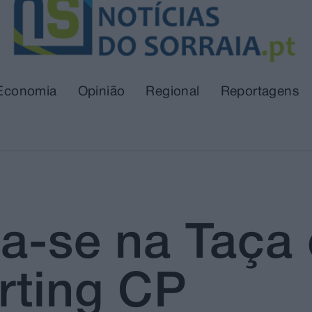
Economia
Opinião
Regional
Reportagens
ia-se na Taça
rting CP