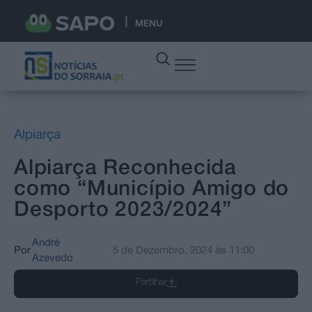
MENU
Alpiarça
Alpiarça Reconhecida
como “Município Amigo do
Desporto 2023/2024”
André
Por
5 de Dezembro, 2024
às
11:00
Azevedo
Partilhar