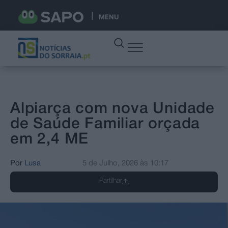
MENU
Alpiarça com nova Unidade
de Saúde Familiar orçada
em 2,4 ME
Por
Lusa
5 de Julho, 2026
às
10:17
Partilhar