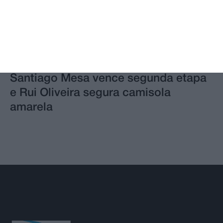
Santiago Mesa vence segunda etapa
e Rui Oliveira segura camisola
amarela