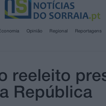
Economia
Opinião
Regional
Reportagens
 reeleito pre
a República