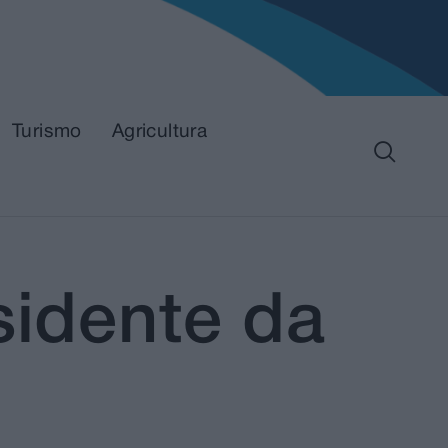
Turismo
Agricultura
sidente da