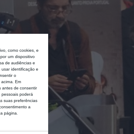
vo, como cookies, e
por um dispositivo
sa de audiências e
usar identificação e
nsentir o
o acima. Em
s antes de consentir
 pessoais poderá
s suas preferências
 consentimento a
da página.