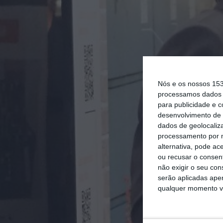
Nós e os nossos 15
processamos dados p
para publicidade e 
desenvolvimento de 
dados de geolocaliza
processamento por n
alternativa, pode ac
ou recusar o consen
não exigir o seu co
serão aplicadas apen
qualquer momento vol