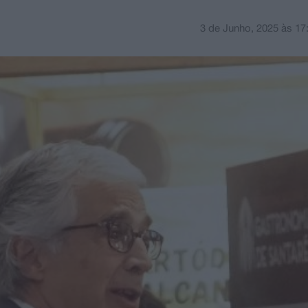
3 de Junho, 2025
às
17