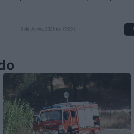
3 de Junho, 2025
às
17:09
|
ado