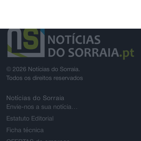
© 2026 Notícias do Sorraia.
Todos os direitos reservados
Notícias do Sorraia
Envie-nos a sua notícia…
Estatuto Editorial
Ficha técnica