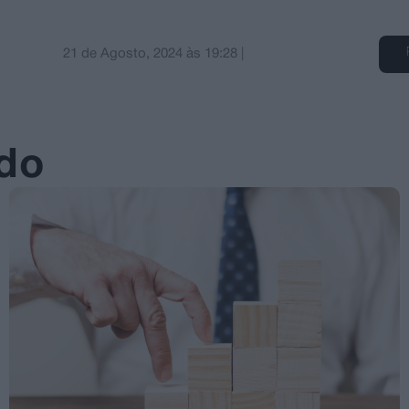
21 de Agosto, 2024
às
19:28
|
ado