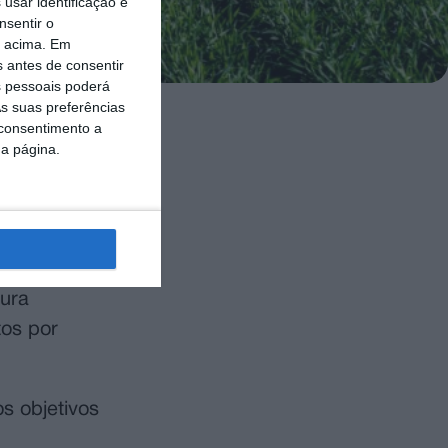
usar identificação e
nsentir o
o acima. Em
s antes de consentir
 pessoais poderá
s suas preferências
 consentimento a
da página.
ar a
PAC), indica
tação dos
tura
tos por
s objetivos