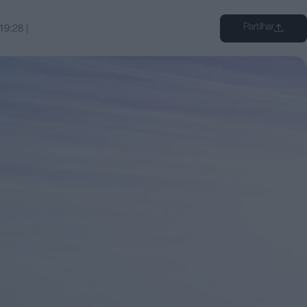
Partilhar
19:28
|