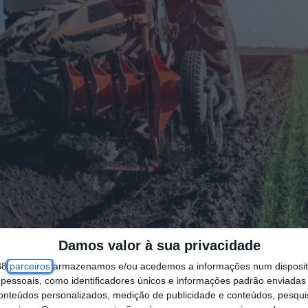
Damos valor à sua privacidade
38
parceiros
armazenamos e/ou acedemos a informações num dispositi
essoais, como identificadores únicos e informações padrão enviadas 
conteúdos personalizados, medição de publicidade e conteúdos, pesqui