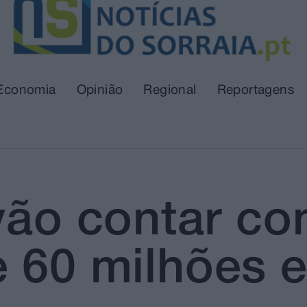
Economia
Opinião
Regional
Reportagens
 vão contar c
e 60 milhões 