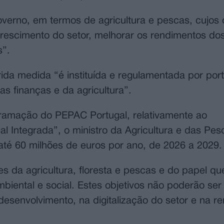
verno, em termos de agricultura e pescas, cujos 
rescimento do setor, melhorar os rendimentos do
s”.
ida medida “é instituída e regulamentada por port
 finanças e da agricultura”.
ramação do PEPAC Portugal, relativamente ao
al Integrada”, o ministro da Agricultura e das Pe
 até 60 milhões de euros por ano, de 2026 a 2029.
s da agricultura, floresta e pescas e do papel qu
ental e social. Estes objetivos não poderão ser
desenvolvimento, na digitalização do setor e na r