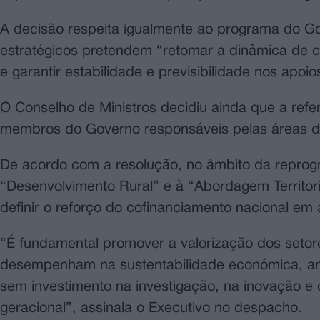
A decisão respeita igualmente ao programa do Go
estratégicos pretendem “retomar a dinâmica de c
e garantir estabilidade e previsibilidade nos apoio
O Conselho de Ministros decidiu ainda que a refer
membros do Governo responsáveis pelas áreas das
De acordo com a resolução, no âmbito da reprog
“Desenvolvimento Rural” e à “Abordagem Territori
definir o reforço do cofinanciamento nacional em
“É fundamental promover a valorização dos setore
desempenham na sustentabilidade económica, ambi
sem investimento na investigação, na inovação e 
geracional”, assinala o Executivo no despacho.