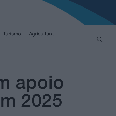
Turismo
Agricultura
om apoio
em 2025