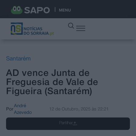
MENU
Santarém
AD vence Junta de
Freguesia de Vale de
Figueira (Santarém)
André
Por
12 de Outubro, 2025
às
22:21
Azevedo
Partilhar