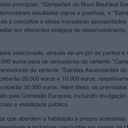
orias principais: “Campeões do Novo Bauhaus Eu
emonstram resultados claros e positivos, e “Estre
a a conceitos e ideias inovadoras apresentados 
 estar em diferentes estágios de desenvolvimento
 será selecionado, através de um júri de peritos e
30.000 euros para os vencedores da vertente “Ca
encedores da vertente “Estrelas Ascendentes do
ceberão 20.000 euros e 10.000 euros, respetivam
receberão 30.000 euros. Além disso, os premiados
do pela Comissão Europeia, incluindo divulgação
nais e visibilidade pública.
tos que abordem a habitação a preços acessíveis.
sustentáveis e inclusivas concluídas em países da 