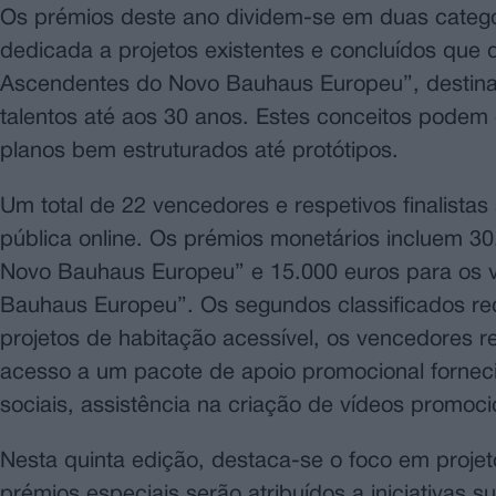
Os prémios deste ano dividem-se em duas categ
dedicada a projetos existentes e concluídos que d
Ascendentes do Novo Bauhaus Europeu”, destinad
talentos até aos 30 anos. Estes conceitos podem
planos bem estruturados até protótipos.
Um total de 22 vencedores e respetivos finalistas
pública online. Os prémios monetários incluem 
Novo Bauhaus Europeu” e 15.000 euros para os v
Bauhaus Europeu”. Os segundos classificados re
projetos de habitação acessível, os vencedores 
acesso a um pacote de apoio promocional forneci
sociais, assistência na criação de vídeos promocio
Nesta quinta edição, destaca-se o foco em proje
prémios especiais serão atribuídos a iniciativas 