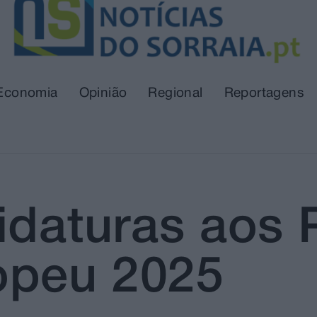
Economia
Opinião
Regional
Reportagens
idaturas aos
opeu 2025