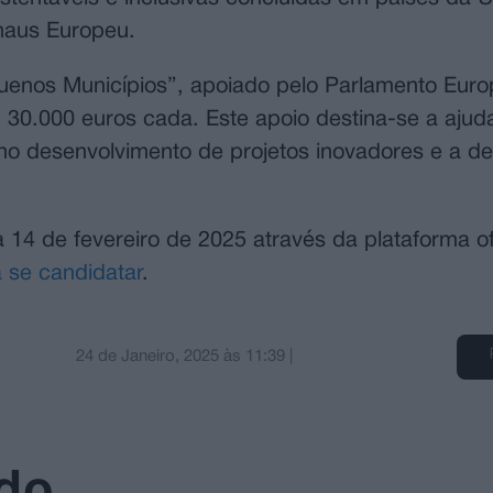
haus Europeu.
enos Municípios”, apoiado pelo Parlamento Europ
30.000 euros cada. Este apoio destina-se a ajud
 no desenvolvimento de projetos inovadores e a d
14 de fevereiro de 2025 através da plataforma of
a se candidatar
.
24 de Janeiro, 2025
às
11:39
|
ado