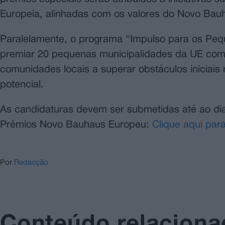
Europeia, alinhadas com os valores do Novo Bau
Paralelamente, o programa “Impulso para os Pequ
premiar 20 pequenas municipalidades da UE com 
comunidades locais a superar obstáculos iniciais
potencial.
As candidaturas devem ser submetidas até ao dia 
Prémios Novo Bauhaus Europeu:
Clique aqui par
Por
Redacção
Conteúdo relacion