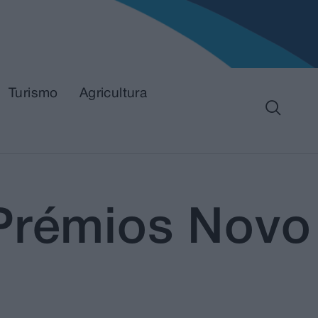
Turismo
Agricultura
 Prémios Novo