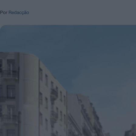
Por
Redacção