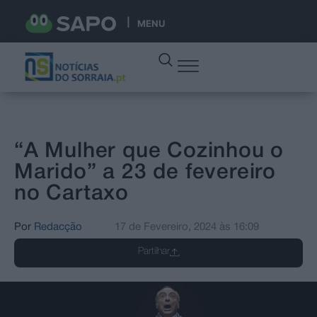
MENU
“A Mulher que Cozinhou o
Marido” a 23 de fevereiro
no Cartaxo
Por
Redacção
17 de Fevereiro, 2024
às
16:09
Partilhar